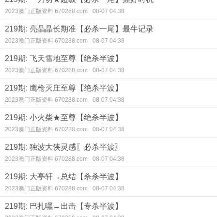
2023澳门正版资料 670288.com
08-07 04:38
219期: 亮晶晶长期准【必杀一尾】最牛记录
2023澳门正版资料 670288.com
08-07 04:38
219期: 飞天雪地至尊【绝杀半波】
2023澳门正版资料 670288.com
08-07 04:38
219期: 鹰枪灭庄至尊【绝杀半波】
2023澳门正版资料 670288.com
08-07 04:38
219期: 小火柴★至尊【绝杀半波】
2023澳门正版资料 670288.com
08-07 04:38
219期: 独波大侠灵感〖必杀半波〗
2023澳门正版资料 670288.com
08-07 04:38
219期: 大亭轩→总结【杀杀半波】
2023澳门正版资料 670288.com
08-07 04:38
219期: 巴扎嘿→出击【专杀半波】