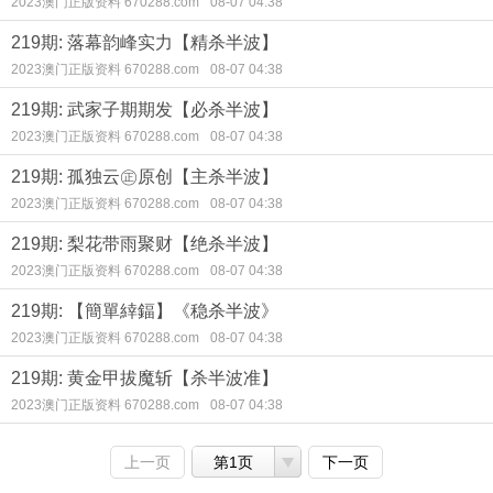
2023澳门正版资料 670288.com
08-07 04:38
219期: 落幕韵峰实力【精杀半波】
2023澳门正版资料 670288.com
08-07 04:38
219期: 武家子期期发【必杀半波】
2023澳门正版资料 670288.com
08-07 04:38
219期: 孤独云㊣原创【主杀半波】
2023澳门正版资料 670288.com
08-07 04:38
219期: 梨花带雨聚财【绝杀半波】
2023澳门正版资料 670288.com
08-07 04:38
219期: 【簡單緈鍢】《稳杀半波》
2023澳门正版资料 670288.com
08-07 04:38
219期: 黄金甲拔魔斩【杀半波准】
2023澳门正版资料 670288.com
08-07 04:38
上一页
第1页
下一页