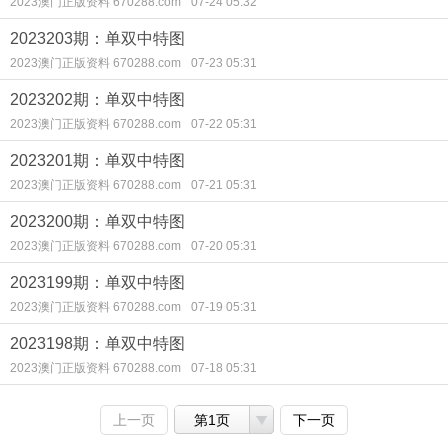
2023澳门正版资料 670288.com
07-24 05:32
2023203期：单双中特图
2023澳门正版资料 670288.com
07-23 05:31
2023202期：单双中特图
2023澳门正版资料 670288.com
07-22 05:31
2023201期：单双中特图
2023澳门正版资料 670288.com
07-21 05:31
2023200期：单双中特图
2023澳门正版资料 670288.com
07-20 05:31
2023199期：单双中特图
2023澳门正版资料 670288.com
07-19 05:31
2023198期：单双中特图
2023澳门正版资料 670288.com
07-18 05:31
上一页
第1页
下一页