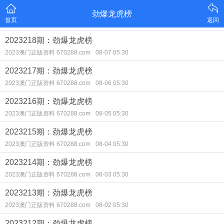
劲爆龙虎榜
首页
返回
2023218期：劲爆龙虎榜
2023澳门正版资料 670288.com
08-07 05:30
2023217期：劲爆龙虎榜
2023澳门正版资料 670288.com
08-06 05:30
2023216期：劲爆龙虎榜
2023澳门正版资料 670288.com
08-05 05:30
2023215期：劲爆龙虎榜
2023澳门正版资料 670288.com
08-04 05:30
2023214期：劲爆龙虎榜
2023澳门正版资料 670288.com
08-03 05:30
2023213期：劲爆龙虎榜
2023澳门正版资料 670288.com
08-02 05:30
2023212期：劲爆龙虎榜