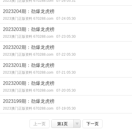
2023澳门正版资料 670288.com
07-26 05:31
2023204期：劲爆龙虎榜
2023澳门正版资料 670288.com
07-24 05:30
2023203期：劲爆龙虎榜
2023澳门正版资料 670288.com
07-23 05:30
2023202期：劲爆龙虎榜
2023澳门正版资料 670288.com
07-22 05:30
2023201期：劲爆龙虎榜
2023澳门正版资料 670288.com
07-21 05:30
2023200期：劲爆龙虎榜
2023澳门正版资料 670288.com
07-20 05:30
2023199期：劲爆龙虎榜
2023澳门正版资料 670288.com
07-19 05:30
上一页
第1页
下一页